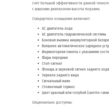
счёт большей эффективности данной техноло
с широким диапазоном высоты подъема.
Стандартное оснащение включает:
АС двигатель хода
АС двигатель гидравлической системы
Боковая выемка аккумуляторной батар
Внешнее автоматическое зарядное уст
Индикаторная панель с указанием сост
Фары передние
Стоп-сигнал
Фонарь и звуковой сигнал заднего ход
Зеркала заднего вида
Сигнальный маяк
Стояночный тормоз
Цвет красный или голубой (светло-сини
Опционально доступны: