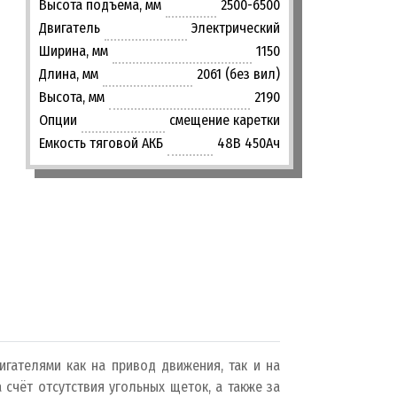
Высота подъема, мм
2500-6500
Двигатель
Электрический
Ширина, мм
1150
Длина, мм
2061 (без вил)
Высота, мм
2190
Опции
смещение каретки
Емкость тяговой АКБ
48В 450Ач
гателями как на привод движения, так и на
счёт отсутствия угольных щеток, а также за