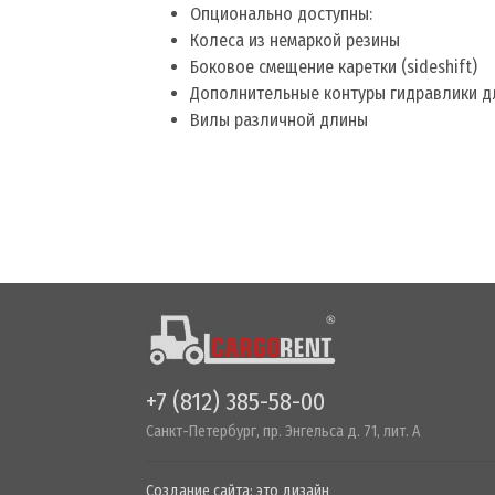
Опционально доступны:
Колеса из немаркой резины
Боковое смещение каретки (sideshift)
Дополнительные контуры гидравлики д
Вилы различной длины
+7 (812) 385-58-00
Санкт-Петербург, пр. Энгельса д. 71, лит. А
Создание сайта:
это дизайн