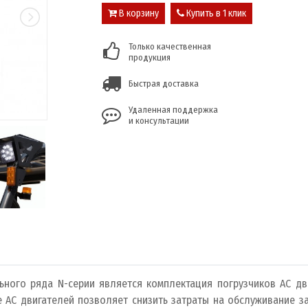
В корзину
Купить в 1 клик
Только качественная
продукция
Быстрая доставка
Удаленная поддержка
и консультации
ного ряда N-серии является комплектация погрузчиков АС дви
 АС двигателей позволяет снизить затраты на обслуживание за 