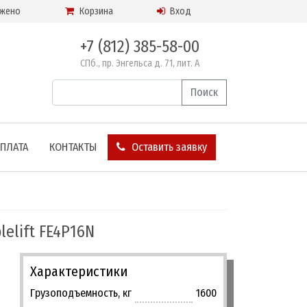
жено
Корзина
Вход
+7 (812) 385-58-00
СПб., пр. Энгельса д. 71, лит. А
Поиск
ОПЛАТА
КОНТАКТЫ
Оставить заявку
elift FE4P16N
Характеристики
Грузоподъемность, кг
1600